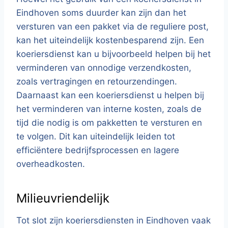
Eindhoven soms duurder kan zijn dan het
versturen van een pakket via de reguliere post,
kan het uiteindelijk kostenbesparend zijn. Een
koeriersdienst kan u bijvoorbeeld helpen bij het
verminderen van onnodige verzendkosten,
zoals vertragingen en retourzendingen.
Daarnaast kan een koeriersdienst u helpen bij
het verminderen van interne kosten, zoals de
tijd die nodig is om pakketten te versturen en
te volgen. Dit kan uiteindelijk leiden tot
efficiëntere bedrijfsprocessen en lagere
overheadkosten.
Milieuvriendelijk
Tot slot zijn koeriersdiensten in Eindhoven vaak