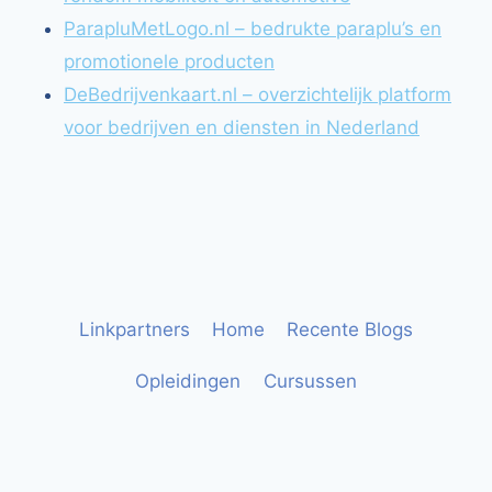
ParapluMetLogo.nl – bedrukte paraplu’s en
promotionele producten
DeBedrijvenkaart.nl – overzichtelijk platform
voor bedrijven en diensten in Nederland
Linkpartners
Home
Recente Blogs
Opleidingen
Cursussen