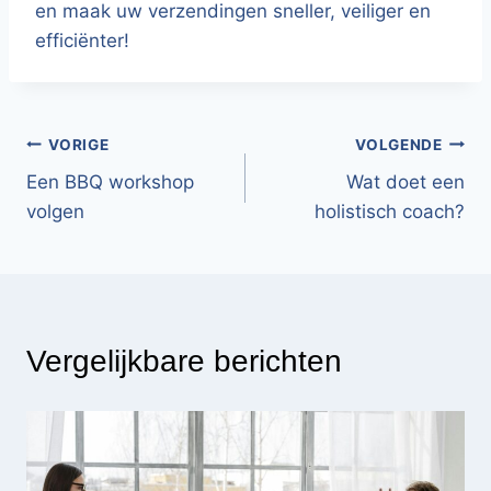
en maak uw verzendingen sneller, veiliger en
efficiënter!
Bericht
VORIGE
VOLGENDE
Een BBQ workshop
Wat doet een
navigatie
volgen
holistisch coach?
Vergelijkbare berichten