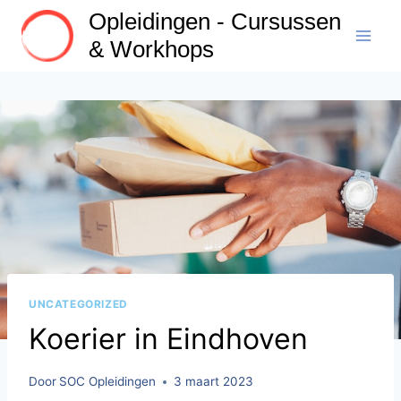
Doorgaan
Opleidingen - Cursussen
naar
& Workhops
inhoud
UNCATEGORIZED
Koerier in Eindhoven
Door
SOC Opleidingen
3 maart 2023