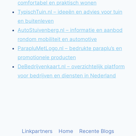
comfortabel en praktisch wonen
TypischTuin.nl – ideeën en advies voor tuin
en buitenleven
AutoStuivenberg.nl – informatie en aanbod
rondom mobiliteit en automotive
ParapluMetLogo.nl – bedrukte paraplu’s en
promotionele producten
DeBedrijvenkaart.nl – overzichtelijk platform
voor bedrijven en diensten in Nederland
Linkpartners
Home
Recente Blogs