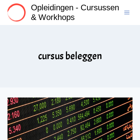
Doorgaan
Opleidingen - Cursussen
naar
& Workhops
inhoud
cursus beleggen