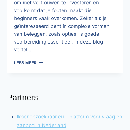
om met vertrouwen te investeren en
voorkomt dat je fouten maakt die
beginners vaak overkomen. Zeker als je
geïnteresseerd bent in complexe vormen
van beleggen, zoals opties, is goede
voorbereiding essentieel. In deze blog
vertel…
WAAROM
LEES MEER
JE
EEN
CURSUS
BELEGGEN
ZOU
Partners
MOETEN
VOLGEN
Ikbenopzoeknaar.eu – platform voor vraag en
aanbod in Nederland