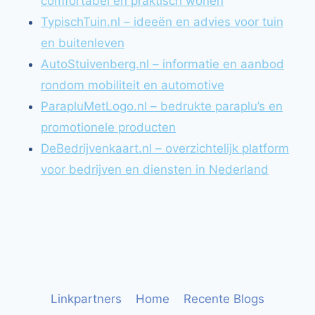
comfortabel en praktisch wonen
TypischTuin.nl – ideeën en advies voor tuin
en buitenleven
AutoStuivenberg.nl – informatie en aanbod
rondom mobiliteit en automotive
ParapluMetLogo.nl – bedrukte paraplu’s en
promotionele producten
DeBedrijvenkaart.nl – overzichtelijk platform
voor bedrijven en diensten in Nederland
Linkpartners
Home
Recente Blogs