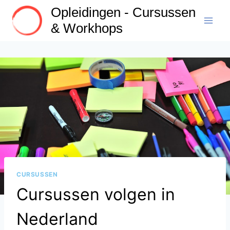
Doorgaan
Opleidingen - Cursussen
naar
& Workhops
inhoud
CURSUSSEN
Cursussen volgen in
Nederland