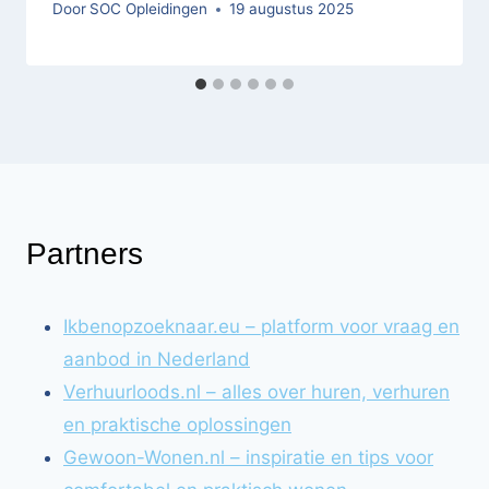
Door
SOC Opleidingen
19 augustus 2025
Partners
Ikbenopzoeknaar.eu – platform voor vraag en
aanbod in Nederland
Verhuurloods.nl – alles over huren, verhuren
en praktische oplossingen
Gewoon-Wonen.nl – inspiratie en tips voor