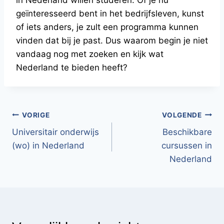
in Nederland willen studeren. Of je nu
geïnteresseerd bent in het bedrijfsleven, kunst
of iets anders, je zult een programma kunnen
vinden dat bij je past. Dus waarom begin je niet
vandaag nog met zoeken en kijk wat
Nederland te bieden heeft?
Bericht
VORIGE
VOLGENDE
Universitair onderwijs
Beschikbare
navigatie
(wo) in Nederland
cursussen in
Nederland